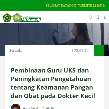
SELAMAT DATANG DI WEBSITE RESMI MI T
Beranda
SUBMENU
Pembinaan Guru UKS dan
Peningkatan Pengetahuan
tentang Keamanan Pangan
dan Obat pada Dokter Kecil
Hana Nurdin
09.30