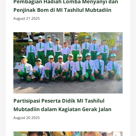
Pembagian Hadiah Lomba Menyanyi dan
Penjinak Bom di MI Tashilul Mubtadiin
August 21 2025
Partisipasi Peserta Didik MI Tashilul
Mubtadiin dalam Kagiatan Gerak Jalan
August 20 2025