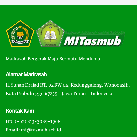
Madrasah Bergerak Maju Bermutu Mendunia
Alamat Madrasah
Jl. Sunan Drajad RT. 02 RW 04, Kedunggaleng, Wonooasih,
Kota Probolinggo 67235 - Jawa Timur - Indonesia
Kontak Kami
Hp: (+62) 813-3089-1968
Email: mi@tasmub.sch.id