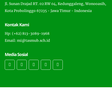
Jl. Sunan Drajad RT. 02 RW 04, Kedunggaleng, Wonooasih,
Kota Probolinggo 67235 - Jawa Timur - Indonesia
Kontak Kami
Hp: (+62) 813-3089-1968
Email: mi@tasmub.sch.id
Media Sosial
Copyright © 2024 -
MI. Tashilul Mubtadiin
- All Rights
Reserved