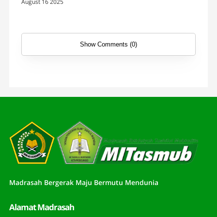
August 16 2025
Show Comments (0)
Madrasah Bergerak Maju Bermutu Mendunia
Alamat Madrasah