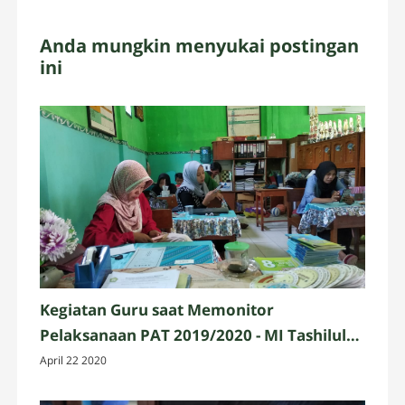
Anda mungkin menyukai postingan
ini
Kegiatan Guru saat Memonitor
Pelaksanaan PAT 2019/2020 - MI Tashilul
Mubtadiin
April 22 2020