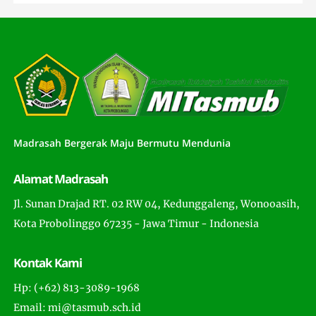
Madrasah Bergerak Maju Bermutu Mendunia
Alamat Madrasah
Jl. Sunan Drajad RT. 02 RW 04, Kedunggaleng, Wonooasih,
Kota Probolinggo 67235 - Jawa Timur - Indonesia
Kontak Kami
Hp: (+62) 813-3089-1968
Email: mi@tasmub.sch.id