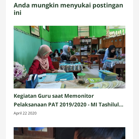
Anda mungkin menyukai postingan
ini
Kegiatan Guru saat Memonitor
Pelaksanaan PAT 2019/2020 - MI Tashilul
Mubtadiin
April 22 2020