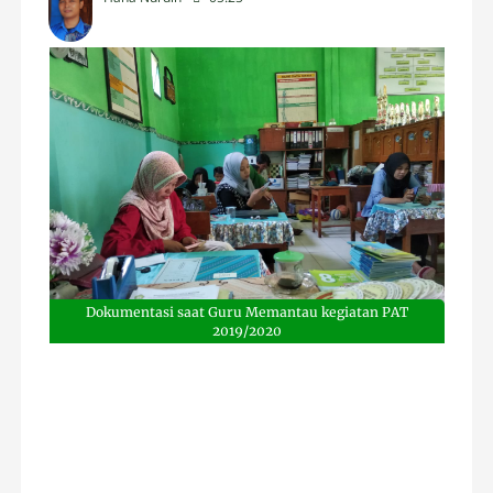
Dokumentasi saat Guru Memantau kegiatan PAT
2019/2020