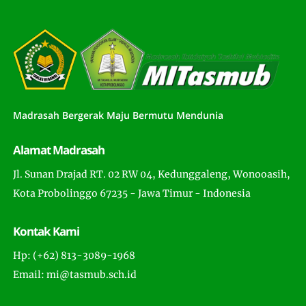
Madrasah Bergerak Maju Bermutu Mendunia
Alamat Madrasah
Jl. Sunan Drajad RT. 02 RW 04, Kedunggaleng, Wonooasih,
Kota Probolinggo 67235 - Jawa Timur - Indonesia
Kontak Kami
Hp: (+62) 813-3089-1968
Email: mi@tasmub.sch.id