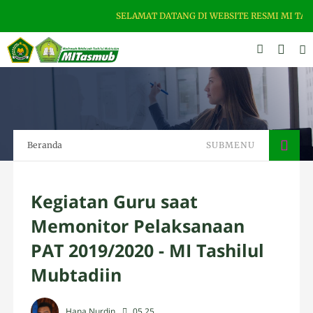
SELAMAT DATANG DI WEBSITE RESMI MI TASH
Beranda
SUBMENU
Kegiatan Guru saat
Memonitor Pelaksanaan
PAT 2019/2020 - MI Tashilul
Mubtadiin
Hana Nurdin
05.25