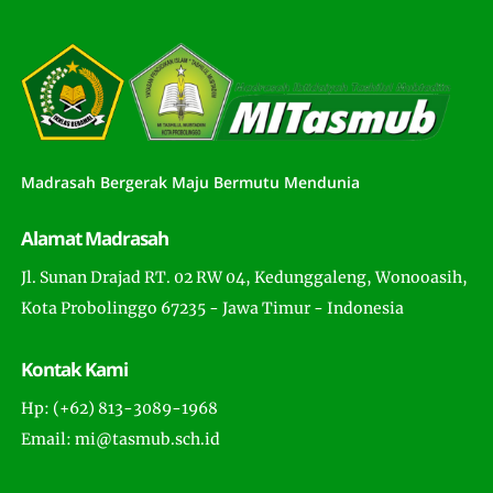
Madrasah Bergerak Maju Bermutu Mendunia
Alamat Madrasah
Jl. Sunan Drajad RT. 02 RW 04, Kedunggaleng, Wonooasih,
Kota Probolinggo 67235 - Jawa Timur - Indonesia
Kontak Kami
Hp: (+62) 813-3089-1968
Email: mi@tasmub.sch.id